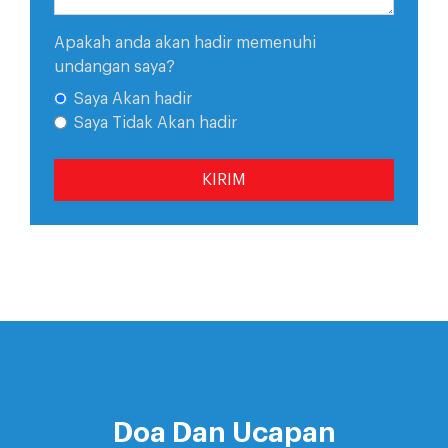
Apakah anda akan hadir memenuhi
undangan saya?
Saya Akan hadir
Saya Tidak Akan hadir
KIRIM
Doa Dan Ucapan